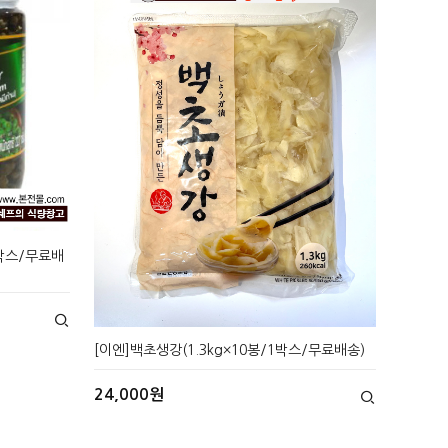
1박스/무료배
[이엔]백초생강(1.3kg×10봉/1박스/무료배송)
24,000원