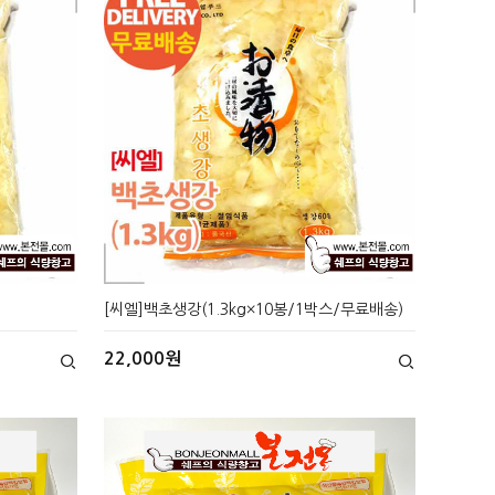
[씨엘]백초생강(1.3kg×10봉/1박스/무료배송)
22,000원