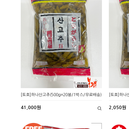
[토호]하나산고추(500g×20봉/1박스/무료배송)
[토호]하나산
41,000원
2,050원