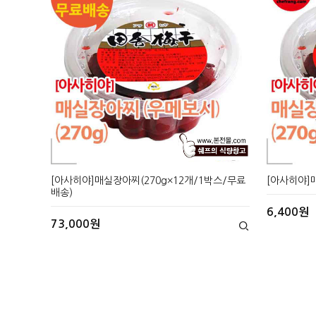
[아사히야]매실장아찌(270g×12개/1박스/무료
[아사히야]매
배송)
6,400원
73,000원