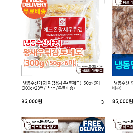
[냉동수산가공]튀김용새우(토페도)_50g×6미
[냉동수산]
(300g×20팩/1박스/무료배송)
배송)
96,000원
85,000원