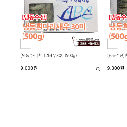
[냉동수산]흰다리새우30미(500g)
[냉동수산]흰
9,000원
9,000원