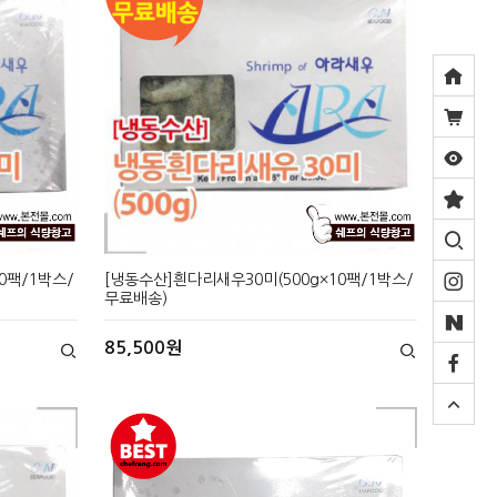
0팩/1박스/
[냉동수산]흰다리새우30미(500g×10팩/1박스/
무료배송)
85,500원