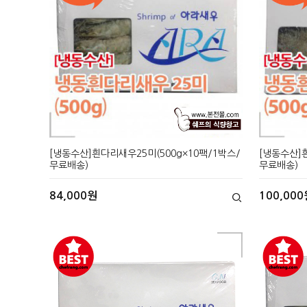
[냉동수산]흰다리새우25미(500g×10팩/1박스/
[냉동수산]흰
무료배송)
무료배송)
84,000원
100,000