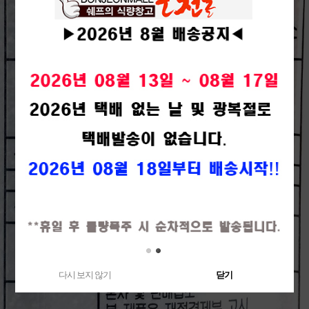
다시 보지 않기
닫기