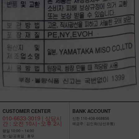
CUSTOMER CENTER
BANK ACCOUNT
010-6633-3019 | 상담시
신한 110-408-668856
간 : 오전 10시~오후 2시
예금주 : 김인희(상선유통)
평일 10:00 ~ 14:00
토~일/공휴일 : 휴무