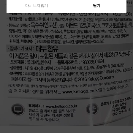
다시 보지 않기
닫기